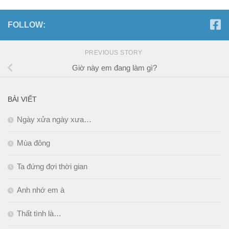
FOLLOW:
PREVIOUS STORY
Giờ này em đang làm gì?
BÀI VIẾT
Ngày xửa ngày xưa…
Mùa đông
Ta đứng đợi thời gian
Anh nhớ em à
Thất tình là…