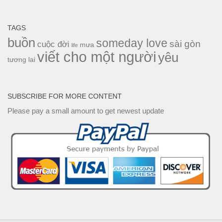
TAGS
buồn
someday love
sài gòn
cuộc đời
mưa
life
viết cho một người
yêu
tương lai
SUBSCRIBE FOR MORE CONTENT
Please pay a small amount to get newest update