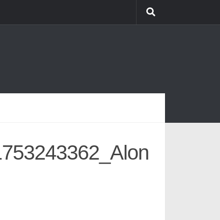
753243362_Alon