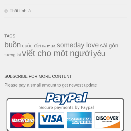
Thất tình là…
TAGS
buồn
someday love
sài gòn
cuộc đời
mưa
life
viết cho một người
yêu
tương lai
SUBSCRIBE FOR MORE CONTENT
Please pay a small amount to get newest update