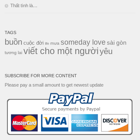
Thất tình là…
TAGS
buồn
someday love
sài gòn
cuộc đời
mưa
life
viết cho một người
yêu
tương lai
SUBSCRIBE FOR MORE CONTENT
Please pay a small amount to get newest update